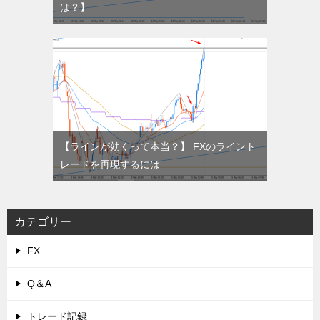
は？】
【ラインが効くって本当？】 FXのライント
レードを再現するには
カテゴリー
FX
Q＆A
トレード記録