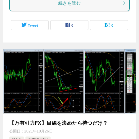
続きを読む
Tweet
0
0
【万有引力FX】目線を決めたら待つだけ？
公開日：
2021年10月26日