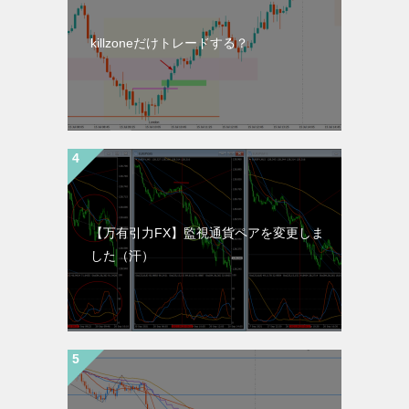
killzoneだけトレードする？
【万有引力FX】監視通貨ペアを変更しま
した（汗）