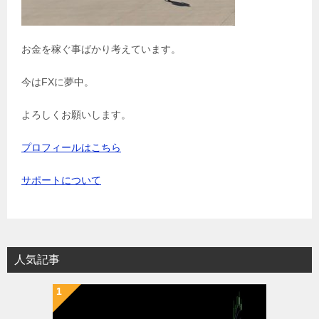
お金を稼ぐ事ばかり考えています。
今はFXに夢中。
よろしくお願いします。
プロフィールはこちら
サポートについて
人気記事