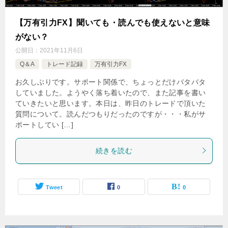
【万有引力FX】聞いても・読んでも使えないと意味
がない？
公開日：
2021年11月6日
Q＆A
トレード記録
万有引力FX
お久しぶりです。サポート関係で、ちょっとだけバタバタ
していました。ようやく落ち着いたので、また記事を書い
ていきたいと思います。本日は、昨日のトレードで頂いた
質問について。読んだつもりだったのですが・・・私がサ
ポートしてい […]
続きを読む
Tweet
0
0