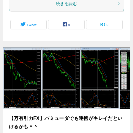
続きを読む
Tweet
0
0
【万有引力FX】バミューダでも連携がキレイだとい
けるかも＾＾