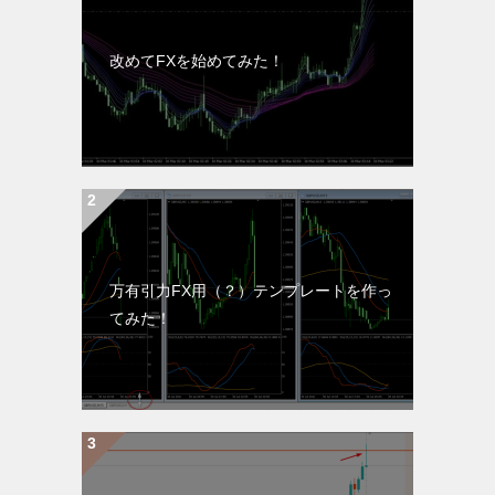
改めてFXを始めてみた！
万有引力FX用（？）テンプレートを作っ
てみた！