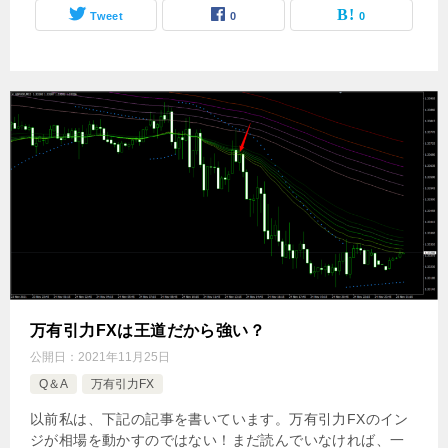
Tweet
0
0
万有引力FXは王道だから強い？
公開日：
2021年11月25日
Q＆A
万有引力FX
以前私は、下記の記事を書いています。万有引力FXのイン
ジが相場を動かすのではない！まだ読んでいなければ、一