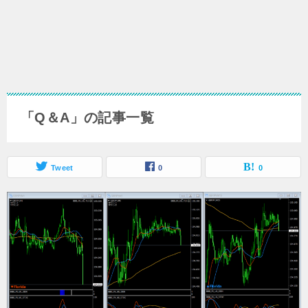
「Q＆A」の記事一覧
Tweet
0
0