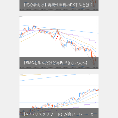
【初心者向け】再現性重視のFX手法とは？
【SMCを学んだけど再現できない人へ】
【RR（リスクリワード）が良いトレードと