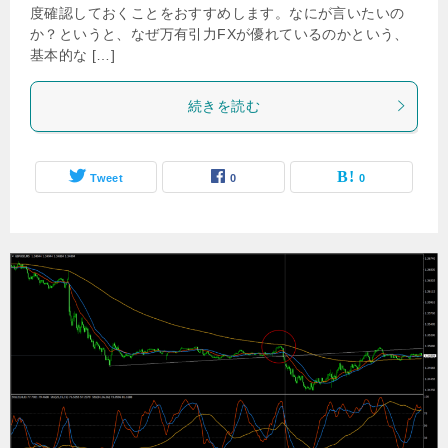
度確認しておくことをおすすめします。なにが言いたいの
か？というと、なぜ万有引力FXが優れているのかという、
基本的な […]
続きを読む
Tweet
0
0