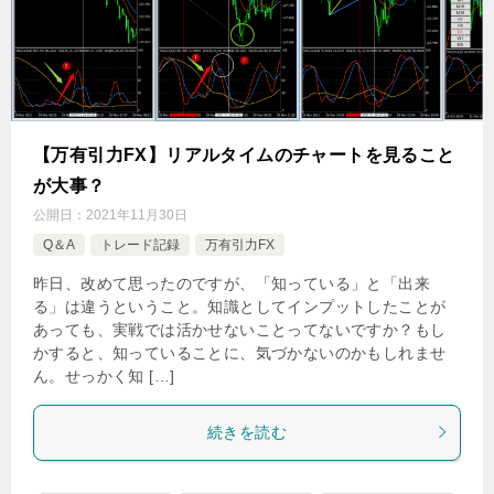
【万有引力FX】リアルタイムのチャートを見ること
が大事？
公開日：
2021年11月30日
Q＆A
トレード記録
万有引力FX
昨日、改めて思ったのですが、「知っている」と「出来
る」は違うということ。知識としてインプットしたことが
あっても、実戦では活かせないことってないですか？もし
かすると、知っていることに、気づかないのかもしれませ
ん。せっかく知 […]
続きを読む