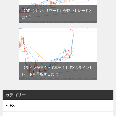
【RR（リスクリワード）が良いトレードと
は？】
【ラインが効くって本当？】 FXのライント
レードを再現するには
カテゴリー
FX