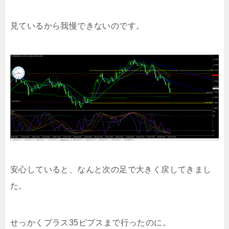
見ているから我慢できないのです。
安心していると、なんと次の足で大きく戻してきまし
た。
せっかくプラス35ピプスまで行ったのに。