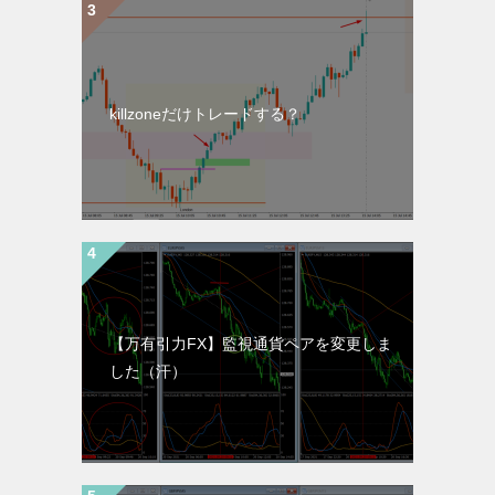
killzoneだけトレードする？
【万有引力FX】監視通貨ペアを変更しま
した（汗）