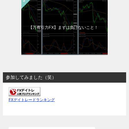
【万有引力FX】まずは負けないこと！
参加してみました（笑）
FXデイトレードランキング