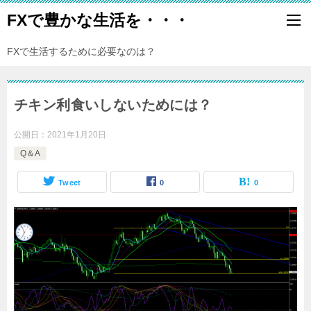
FXで豊かな生活を・・・
FXで生活するために必要なのは？
チキン利食いしないためには？
公開日：
2021年1月20日
Q＆A
Tweet
0
0