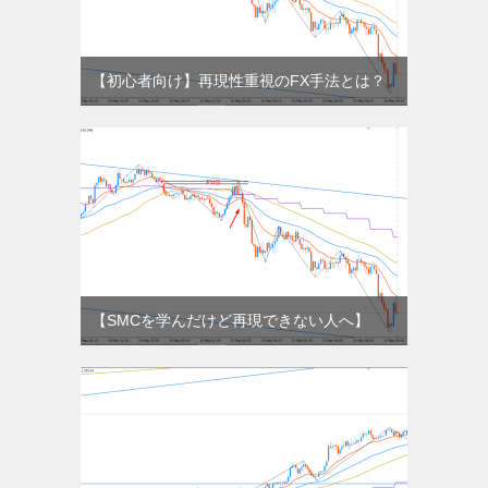
【初心者向け】再現性重視のFX手法とは？
【SMCを学んだけど再現できない人へ】