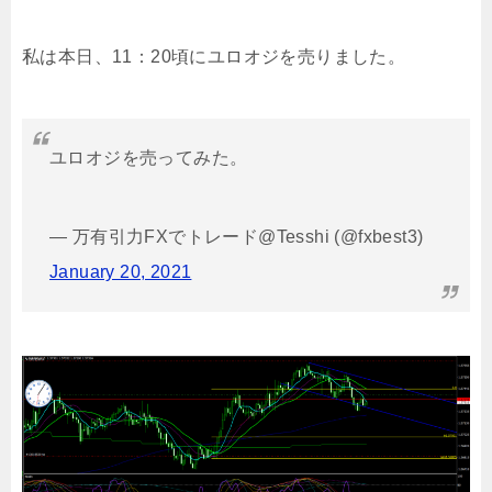
私は本日、11：20頃にユロオジを売りました。
ユロオジを売ってみた。
— 万有引力FXでトレード@Tesshi (@fxbest3)
January 20, 2021