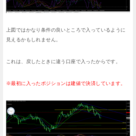
上図ではかなり条件の良いところで入っているように
見えるかもしれません。
これは、戻したときに違う口座で入ったからです。
※最初に入ったポジションは建値で決済しています。