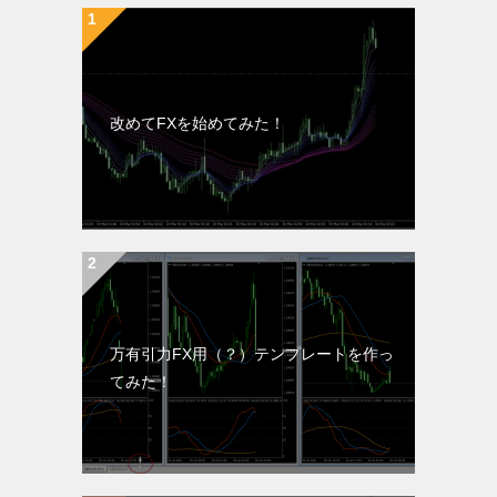
改めてFXを始めてみた！
万有引力FX用（？）テンプレートを作っ
てみた！