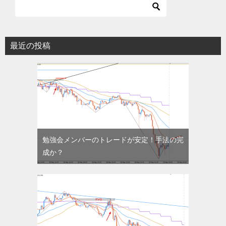
最近の投稿
勉強会メンバーのトレードが安定！手法の完
成か？