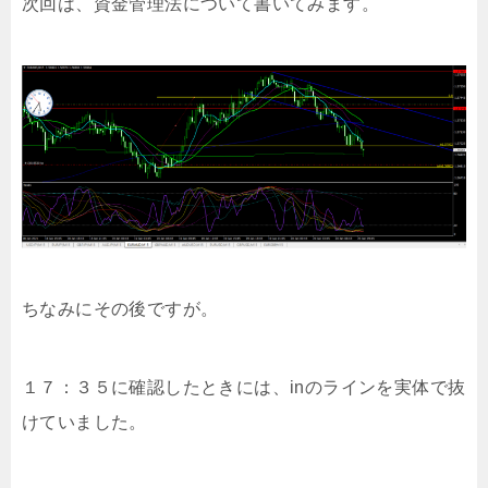
次回は、資金管理法について書いてみます。
ちなみにその後ですが。
１７：３５に確認したときには、inのラインを実体で抜
けていました。