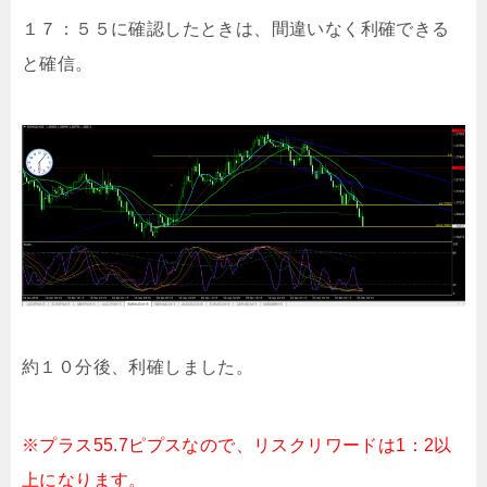
１７：５５に確認したときは、間違いなく利確できる
と確信。
約１０分後、利確しました。
※プラス55.7ピプスなので、リスクリワードは1：2以
上になります。