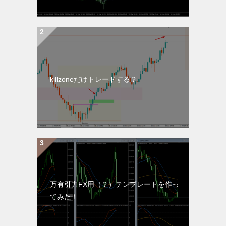
killzoneだけトレードする？
万有引力FX用（？）テンプレートを作っ
てみた！