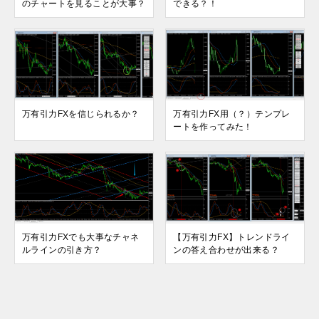
のチャートを見ることが大事？
できる？！
万有引力FXを信じられるか？
万有引力FX用（？）テンプレ
ートを作ってみた！
万有引力FXでも大事なチャネ
【万有引力FX】トレンドライ
ルラインの引き方？
ンの答え合わせが出来る？