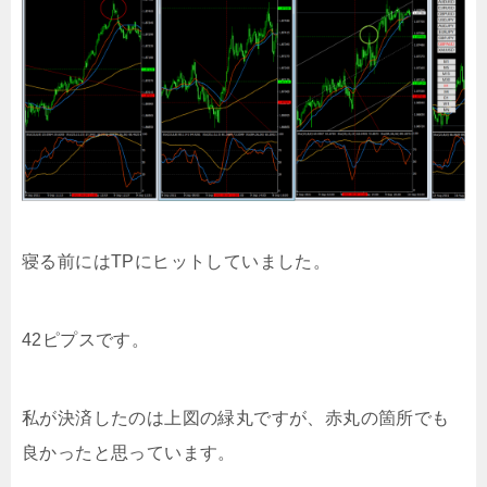
寝る前にはTPにヒットしていました。
42ピプスです。
私が決済したのは上図の緑丸ですが、赤丸の箇所でも
良かったと思っています。