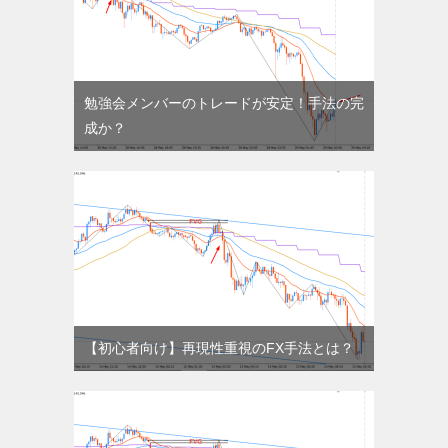
勉強会メンバーのトレードが安定！手法の完
成か？
【初心者向け】再現性重視のFX手法とは？