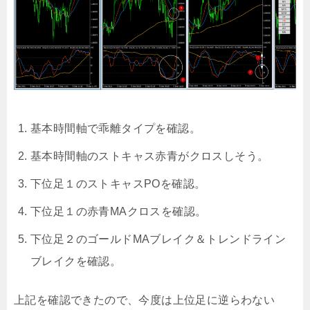
基本時間軸で乖離タイプを確認。
基本時間軸のストキャス赤青がクロスしそう。
下位足１のストキャスPOを確認。
下位足１の赤青MAクロスを確認。
下位足２のゴールドMAブレイク＆トレンドライン
ブレイクを確認。
上記を確認できたので、今度は上位足に逆らわない