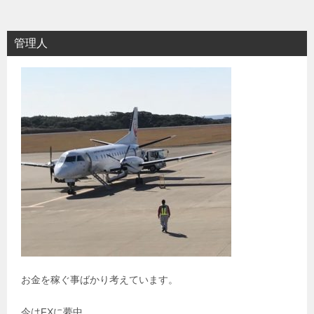
管理人
お金を稼ぐ事ばかり考えています。
今はFXに夢中。