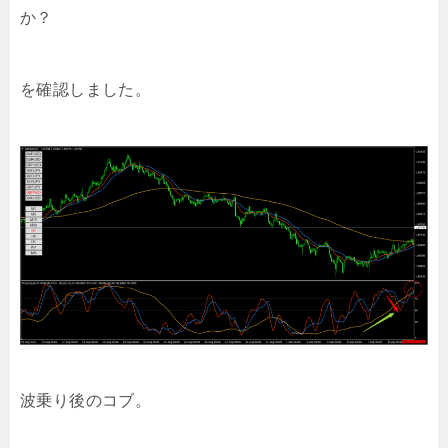
か？
を確認しました。
波乗り後のコブ。