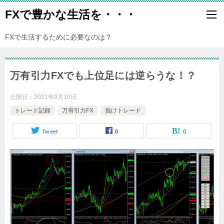
FXで豊かな生活を・・・
FXで生活するために必要なのは？
万有引力FXでも上位足には逆らうな！？
公開日：
2021年9月10日
トレード記録
万有引力FX
負けトレード
Tweet
0
0