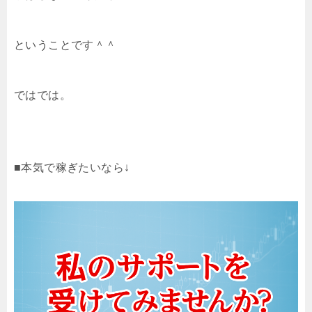
ということです＾＾
ではでは。
■本気で稼ぎたいなら↓