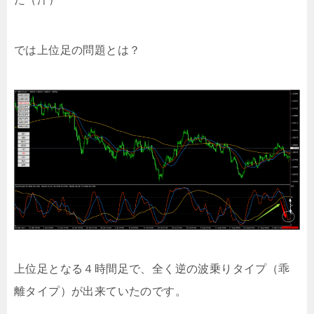
では上位足の問題とは？
上位足となる４時間足で、全く逆の波乗りタイプ（乖
離タイプ）が出来ていたのです。