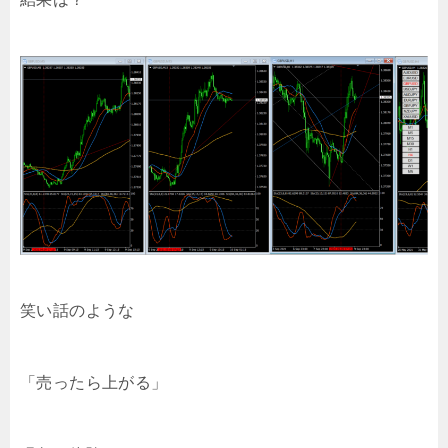
笑い話のような
「売ったら上がる」