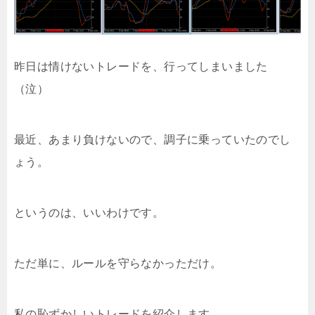
昨日は情けないトレードを、行ってしまいました
（泣）
最近、あまり負けないので、調子に乗っていたのでし
ょう。
というのは、いいわけです。
ただ単に、ルールを守らなかっただけ。
私の恥ずかしいトレードを紹介します。