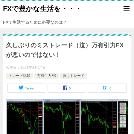
FXで豊かな生活を・・・
FXで生活するために必要なのは？
久しぶりのミストレード（泣）万有引力FX
が悪いのではない！
公開日：
2021年8月17日
トレード記録
万有引力FX
負けトレード
Tweet
0
0