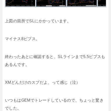
上図の箇所でSLにかかっています。
マイナス8ピプス。
終わったあとに確認すると、SLラインまで5.5ピプスも
あるんです。
XMどんだけのスプだよ、って感じ（泣）
いつもはGEMでトレードしているので、ちょっと驚き
でした。