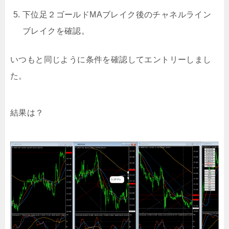
下位足２ゴールドMAブレイク後のチャネルライン
ブレイクを確認。
いつもと同じように条件を確認してエントリーしまし
た。
結果は？