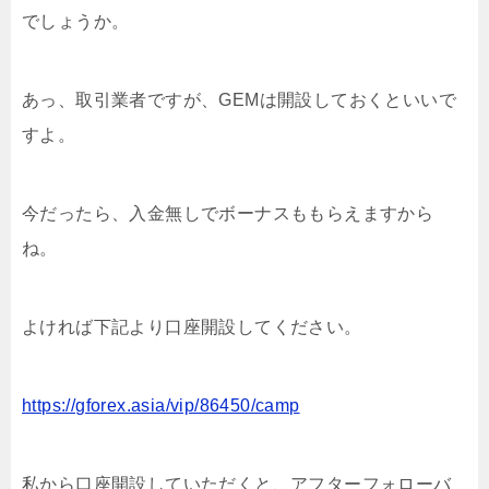
でしょうか。
あっ、取引業者ですが、GEMは開設しておくといいで
すよ。
今だったら、入金無しでボーナスももらえますから
ね。
よければ下記より口座開設してください。
https://gforex.asia/vip/86450/camp
私から口座開設していただくと、アフターフォローバ