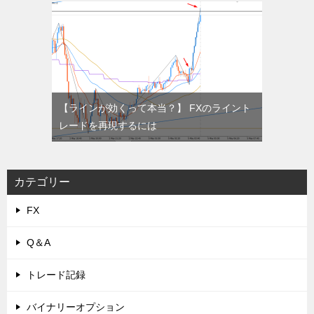
【ラインが効くって本当？】 FXのライント
レードを再現するには
カテゴリー
FX
Q＆A
トレード記録
バイナリーオプション