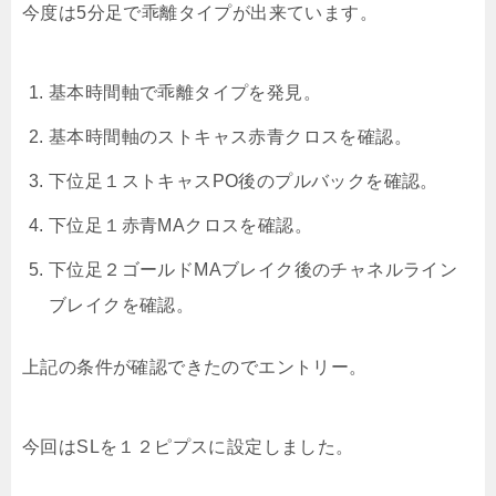
今度は5分足で乖離タイプが出来ています。
基本時間軸で乖離タイプを発見。
基本時間軸のストキャス赤青クロスを確認。
下位足１ストキャスPO後のプルバックを確認。
下位足１赤青MAクロスを確認。
下位足２ゴールドMAブレイク後のチャネルライン
ブレイクを確認。
上記の条件が確認できたのでエントリー。
今回はSLを１２ピプスに設定しました。