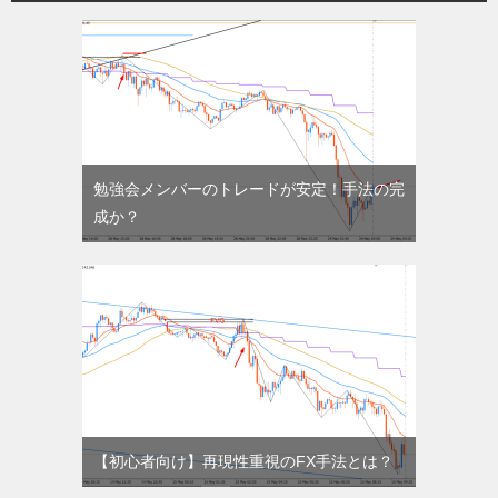
勉強会メンバーのトレードが安定！手法の完
成か？
【初心者向け】再現性重視のFX手法とは？