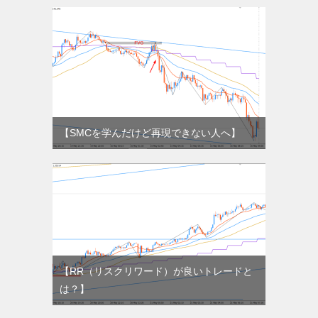
【SMCを学んだけど再現できない人へ】
【RR（リスクリワード）が良いトレードと
は？】