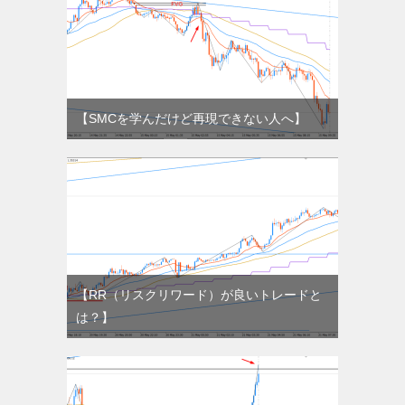
【SMCを学んだけど再現できない人へ】
【RR（リスクリワード）が良いトレードと
は？】