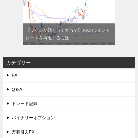
【ラインが効くって本当？】 FXのライント
レードを再現するには
カテゴリー
FX
Q＆A
トレード記録
バイナリーオプション
万有引力FX