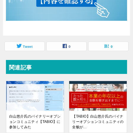
Tweet
0
0
関連記事
白山悠介氏のバイナリーオプシ
【TABIO】白山悠介氏のバイナ
ョンコミュニティ【TABIO】に
リーオプションコミュニティの
参加してみた
全貌が…