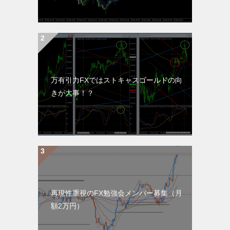
万有引力FXではストキャスゴールドの向
きが大事！？
再現性重視のFX勉強会メンバー募集（月
額2万円）