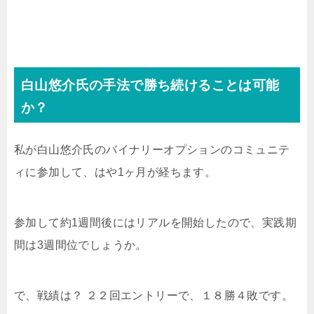
白山悠介氏の手法で勝ち続けることは可能
か？
私が白山悠介氏のバイナリーオプションのコミュニテ
ィに参加して、はや1ヶ月が経ちます。
参加して約1週間後にはリアルを開始したので、実践期
間は3週間位でしょうか。
で、戦績は？ ２２回エントリーで、１８勝４敗です。