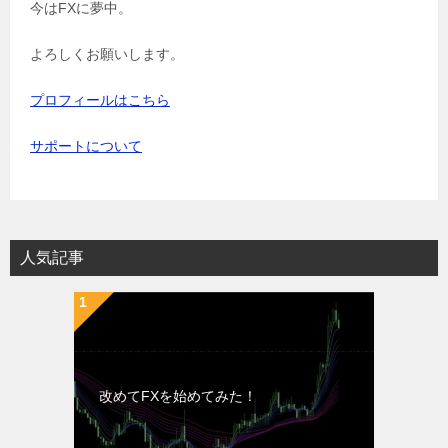
今はFXに夢中。
よろしくお願いします。
プロフィールはこちら
サポートについて
人気記事
改めてFXを始めてみた！