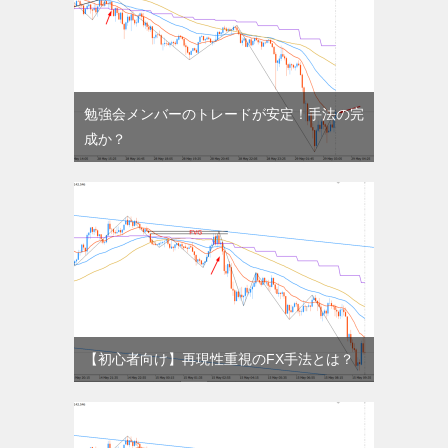
勉強会メンバーのトレードが安定！手法の完
成か？
【初心者向け】再現性重視のFX手法とは？