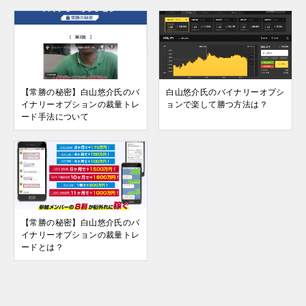
【常勝の秘密】白山悠介氏のバ
白山悠介氏のバイナリーオプシ
イナリーオプションの裁量トレ
ョンで楽して勝つ方法は？
ード手法について
【常勝の秘密】白山悠介氏のバ
イナリーオプションの裁量トレ
ードとは？