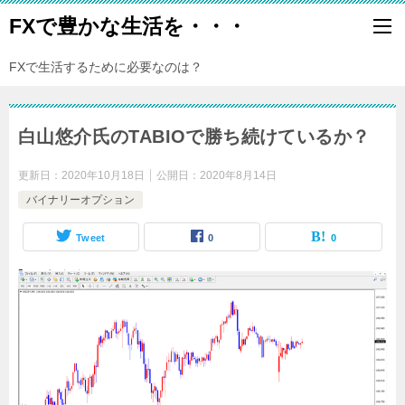
FXで豊かな生活を・・・
FXで生活するために必要なのは？
白山悠介氏のTABIOで勝ち続けているか？
更新日：
2020年10月18日
公開日：
2020年8月14日
バイナリーオプション
Tweet
0
0