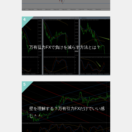
万有引力FXで負けを減らす方法とは？
壁を理解する？万有引力FXだけでいい感
じ＾＾