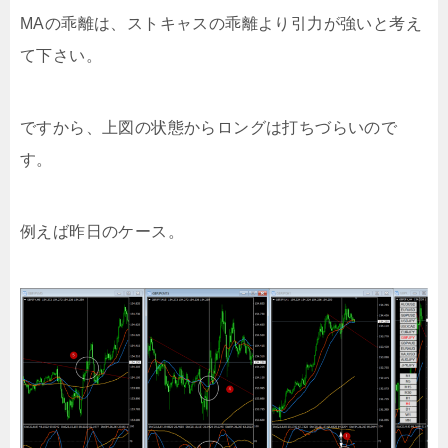
MAの乖離は、ストキャスの乖離より引力が強いと考え
て下さい。
ですから、上図の状態からロングは打ちづらいので
す。
例えば昨日のケース。