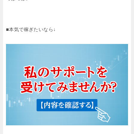
■本気で稼ぎたいなら↓