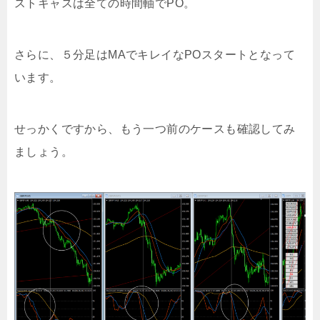
ストキャスは全ての時間軸でPO。
さらに、５分足はMAでキレイなPOスタートとなって
います。
せっかくですから、もう一つ前のケースも確認してみ
ましょう。