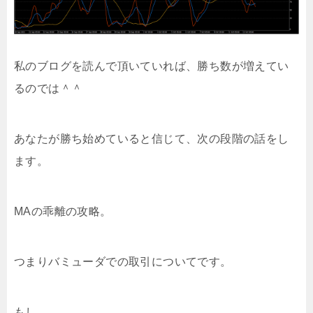
私のブログを読んで頂いていれば、勝ち数が増えてい
るのでは＾＾
あなたが勝ち始めていると信じて、次の段階の話をし
ます。
MAの乖離の攻略。
つまりバミューダでの取引についてです。
もし