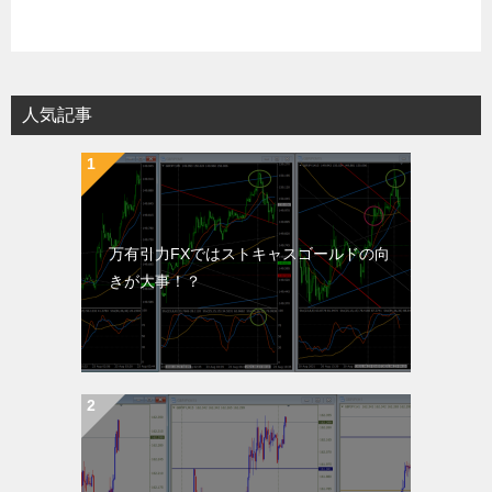
人気記事
万有引力FXではストキャスゴールドの向
きが大事！？