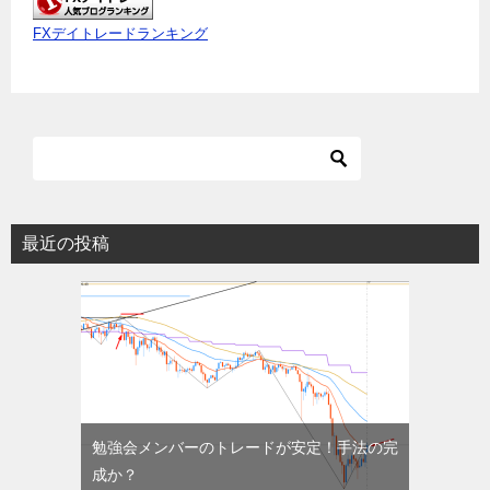
FXデイトレードランキング
最近の投稿
勉強会メンバーのトレードが安定！手法の完
成か？