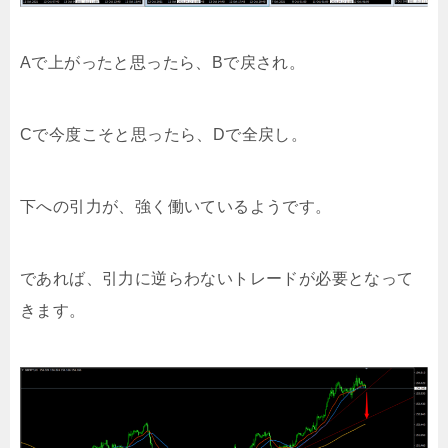
Aで上がったと思ったら、Bで戻され。
Cで今度こそと思ったら、Dで全戻し。
下への引力が、強く働いているようです。
であれば、引力に逆らわないトレードが必要となって
きます。