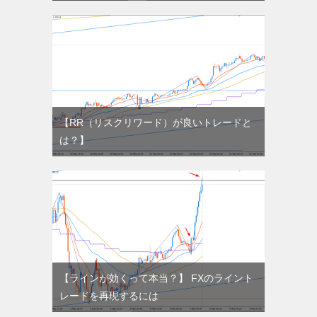
【RR（リスクリワード）が良いトレードと
は？】
【ラインが効くって本当？】 FXのライント
レードを再現するには