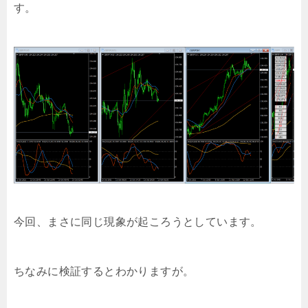
す。
今回、まさに同じ現象が起ころうとしています。
ちなみに検証するとわかりますが。