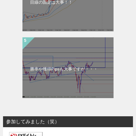
目線の固定は大事！！
勝率や獲得Pipsも大事ですが・・・
参加してみました（笑）