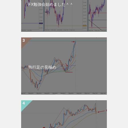
FX勉強会始めました＾＾
執行足の見極め