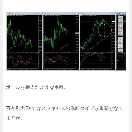
ボールを抱えたような乖離。
万有引力FXではストキャスの乖離タイプが重要となり
ますが。