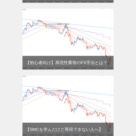
【初心者向け】再現性重視のFX手法とは？
【SMCを学んだけど再現できない人へ】